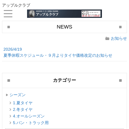
アップルクラブ
NEWS
お知らせ
2026/4/19
夏季休暇スケジュール・９月よりタイヤ価格改定のお知らせ
カテゴリー
シーズン
1.夏タイヤ
2.冬タイヤ
4.オールシーズン
5.バン・トラック用