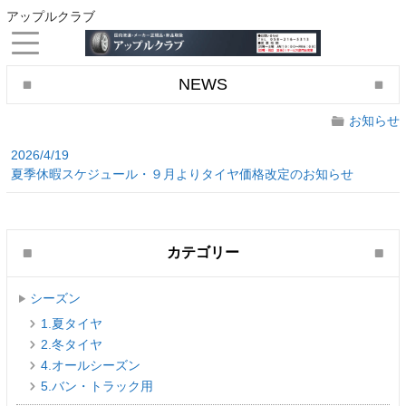
アップルクラブ
NEWS
お知らせ
2026/4/19
夏季休暇スケジュール・９月よりタイヤ価格改定のお知らせ
カテゴリー
シーズン
1.夏タイヤ
2.冬タイヤ
4.オールシーズン
5.バン・トラック用