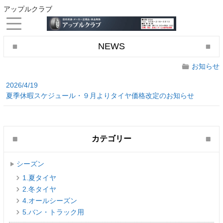
アップルクラブ
NEWS
お知らせ
2026/4/19
夏季休暇スケジュール・９月よりタイヤ価格改定のお知らせ
カテゴリー
シーズン
1.夏タイヤ
2.冬タイヤ
4.オールシーズン
5.バン・トラック用