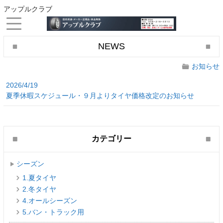
アップルクラブ
NEWS
お知らせ
2026/4/19
夏季休暇スケジュール・９月よりタイヤ価格改定のお知らせ
カテゴリー
シーズン
1.夏タイヤ
2.冬タイヤ
4.オールシーズン
5.バン・トラック用