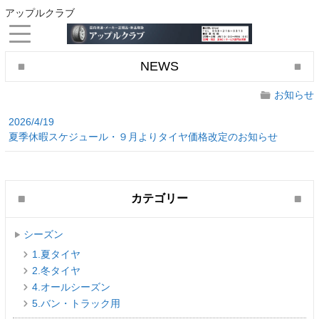
アップルクラブ
NEWS
お知らせ
2026/4/19
夏季休暇スケジュール・９月よりタイヤ価格改定のお知らせ
カテゴリー
シーズン
1.夏タイヤ
2.冬タイヤ
4.オールシーズン
5.バン・トラック用