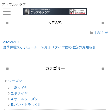
アップルクラブ
NEWS
お知らせ
2026/4/19
夏季休暇スケジュール・９月よりタイヤ価格改定のお知らせ
カテゴリー
シーズン
1.夏タイヤ
2.冬タイヤ
4.オールシーズン
5.バン・トラック用