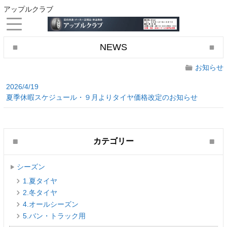
アップルクラブ
NEWS
お知らせ
2026/4/19
夏季休暇スケジュール・９月よりタイヤ価格改定のお知らせ
カテゴリー
シーズン
1.夏タイヤ
2.冬タイヤ
4.オールシーズン
5.バン・トラック用