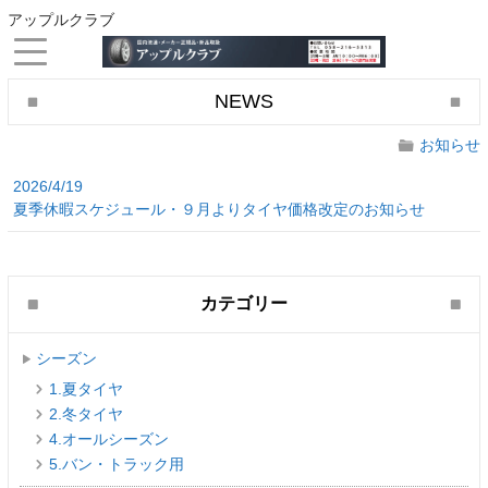
アップルクラブ
NEWS
お知らせ
2026/4/19
夏季休暇スケジュール・９月よりタイヤ価格改定のお知らせ
カテゴリー
シーズン
1.夏タイヤ
2.冬タイヤ
4.オールシーズン
5.バン・トラック用