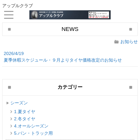
アップルクラブ
NEWS
お知らせ
2026/4/19
夏季休暇スケジュール・９月よりタイヤ価格改定のお知らせ
カテゴリー
シーズン
1.夏タイヤ
2.冬タイヤ
4.オールシーズン
5.バン・トラック用