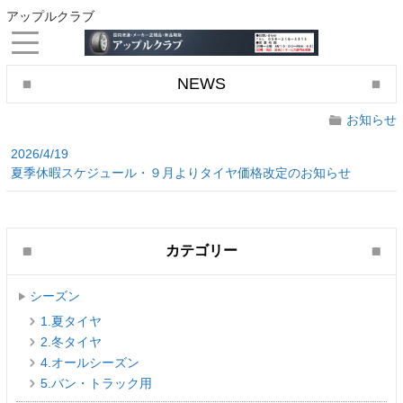
アップルクラブ
NEWS
お知らせ
2026/4/19
夏季休暇スケジュール・９月よりタイヤ価格改定のお知らせ
カテゴリー
シーズン
1.夏タイヤ
2.冬タイヤ
4.オールシーズン
5.バン・トラック用