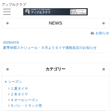
アップルクラブ
NEWS
お知らせ
2026/4/19
夏季休暇スケジュール・９月よりタイヤ価格改定のお知らせ
カテゴリー
シーズン
1.夏タイヤ
2.冬タイヤ
4.オールシーズン
5.バン・トラック用