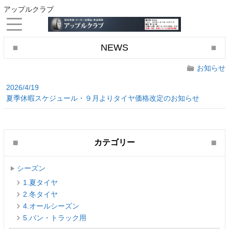
アップルクラブ
NEWS
お知らせ
2026/4/19
夏季休暇スケジュール・９月よりタイヤ価格改定のお知らせ
カテゴリー
シーズン
1.夏タイヤ
2.冬タイヤ
4.オールシーズン
5.バン・トラック用