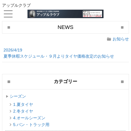
アップルクラブ
NEWS
お知らせ
2026/4/19
夏季休暇スケジュール・９月よりタイヤ価格改定のお知らせ
カテゴリー
シーズン
1.夏タイヤ
2.冬タイヤ
4.オールシーズン
5.バン・トラック用