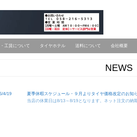
・工賃について
タイヤホテル
送料について
会社概要
NEWS
6/4/19
夏季休暇スケジュール・９月よりタイヤ価格改定のお知
当店の休業日は8/13～8/19となります。ネット注文の