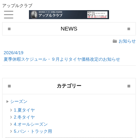
アップルクラブ
NEWS
お知らせ
2026/4/19
夏季休暇スケジュール・９月よりタイヤ価格改定のお知らせ
カテゴリー
シーズン
1.夏タイヤ
2.冬タイヤ
4.オールシーズン
5.バン・トラック用