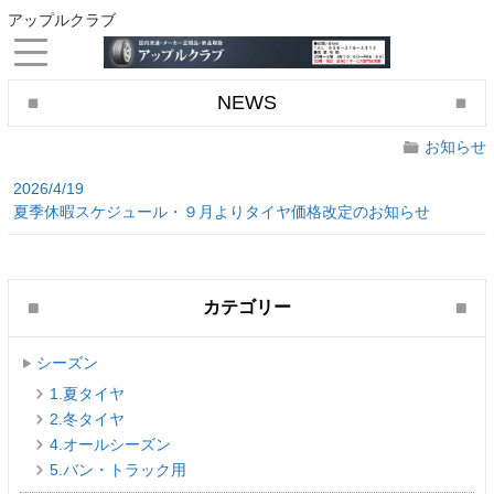
アップルクラブ
NEWS
お知らせ
2026/4/19
夏季休暇スケジュール・９月よりタイヤ価格改定のお知らせ
カテゴリー
シーズン
1.夏タイヤ
2.冬タイヤ
4.オールシーズン
5.バン・トラック用