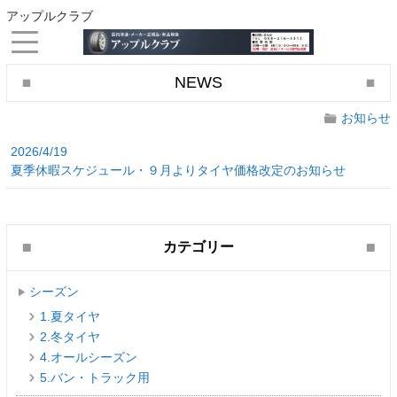
アップルクラブ
NEWS
お知らせ
2026/4/19
夏季休暇スケジュール・９月よりタイヤ価格改定のお知らせ
カテゴリー
シーズン
1.夏タイヤ
2.冬タイヤ
4.オールシーズン
5.バン・トラック用