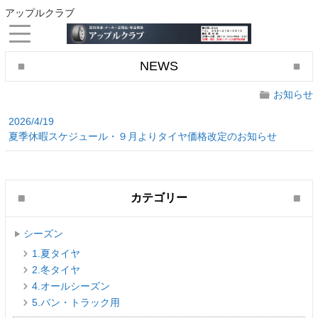
アップルクラブ
NEWS
お知らせ
2026/4/19
夏季休暇スケジュール・９月よりタイヤ価格改定のお知らせ
カテゴリー
シーズン
1.夏タイヤ
2.冬タイヤ
4.オールシーズン
5.バン・トラック用