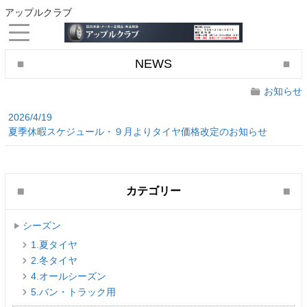
アップルクラブ
NEWS
お知らせ
2026/4/19
夏季休暇スケジュール・９月よりタイヤ価格改定のお知らせ
カテゴリー
シーズン
1.夏タイヤ
2.冬タイヤ
4.オールシーズン
5.バン・トラック用