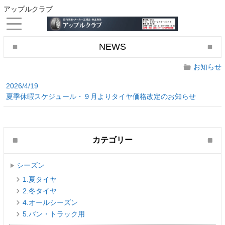
アップルクラブ
NEWS
お知らせ
2026/4/19
夏季休暇スケジュール・９月よりタイヤ価格改定のお知らせ
カテゴリー
シーズン
1.夏タイヤ
2.冬タイヤ
4.オールシーズン
5.バン・トラック用