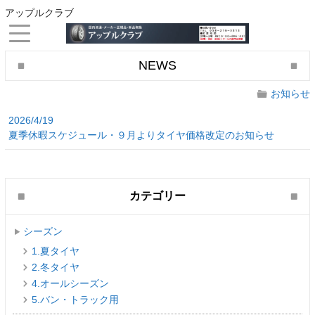
アップルクラブ
NEWS
お知らせ
2026/4/19
夏季休暇スケジュール・９月よりタイヤ価格改定のお知らせ
カテゴリー
シーズン
1.夏タイヤ
2.冬タイヤ
4.オールシーズン
5.バン・トラック用