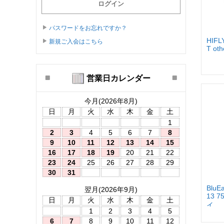
パスワードをお忘れですか？
HIFL
新規ご入会はこちら
T o
営業日カレンダー
今月(2026年8月)
日
月
火
水
木
金
土
1
2
3
4
5
6
7
8
9
10
11
12
13
14
15
16
17
18
19
20
21
22
23
24
25
26
27
28
29
30
31
BluE
翌月(2026年9月)
13 
日
月
火
水
木
金
土
イ...
1
2
3
4
5
6
7
8
9
10
11
12