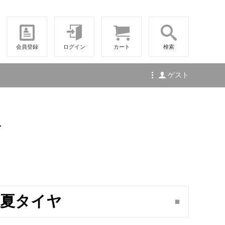
会員登録
ログイン
カート
検索
ゲスト
せ
13 夏タイヤ