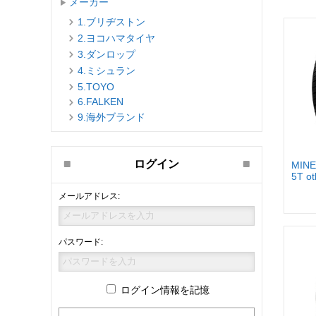
メーカー
1.ブリヂストン
2.ヨコハマタイヤ
3.ダンロップ
4.ミシュラン
5.TOYO
6.FALKEN
9.海外ブランド
ログイン
MINE
5T o
メールアドレス:
パスワード:
ログイン情報を記憶