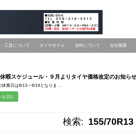
・工賃について
タイヤホテル
送料について
会社概要
休暇スケジュール・９月よりタイヤ価格改定のお知ら
休業日は8/13～8/19となりま ...
きを読む
検索:
155/70R