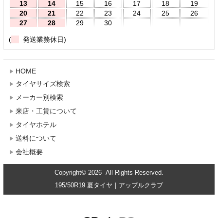
13
14
15
16
17
18
19
20
21
22
23
24
25
26
27
28
29
30
(
発送業務休日)
HOME
タイヤサイズ検索
メーカー別検索
来店・工賃について
タイヤホテル
送料について
会社概要
Copyright© 2026 All Rights Reserved.
195/50R19 夏タイヤ｜アップルクラブ