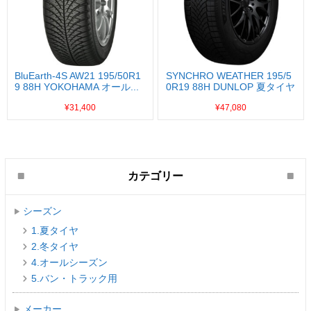
BluEarth-4S AW21 195/50R1
SYNCHRO WEATHER 195/5
9 88H YOKOHAMA オール...
0R19 88H DUNLOP 夏タイヤ
...
¥31,400
¥47,080
カテゴリー
シーズン
1.夏タイヤ
2.冬タイヤ
4.オールシーズン
5.バン・トラック用
メーカー