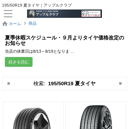
195/50R19 夏タイヤ｜アップルクラブ
商品
ホーム
夏季休暇スケジュール・９月よりタイヤ価格改定の
お知らせ
当店の休業日は8/13～8/19となりま ...
続きを読む
検索:
195/50R19 夏タイヤ