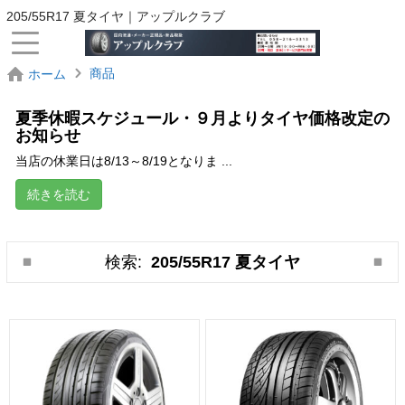
205/55R17 夏タイヤ｜アップルクラブ
商品
ホーム
夏季休暇スケジュール・９月よりタイヤ価格改定の
お知らせ
当店の休業日は8/13～8/19となりま ...
続きを読む
検索:
205/55R17 夏タイヤ