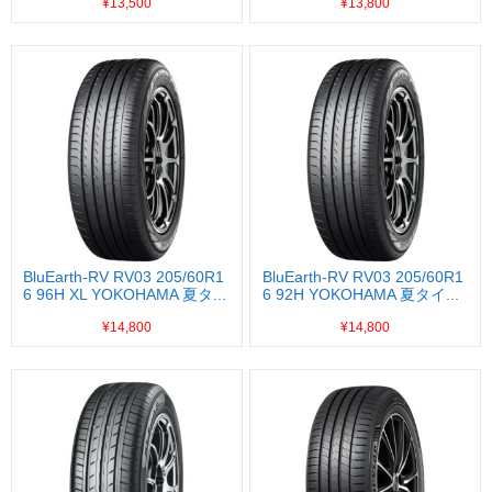
¥13,500
¥13,800
BluEarth-RV RV03 205/60R1
BluEarth-RV RV03 205/60R1
6 96H XL YOKOHAMA 夏タ...
6 92H YOKOHAMA 夏タイ...
¥14,800
¥14,800