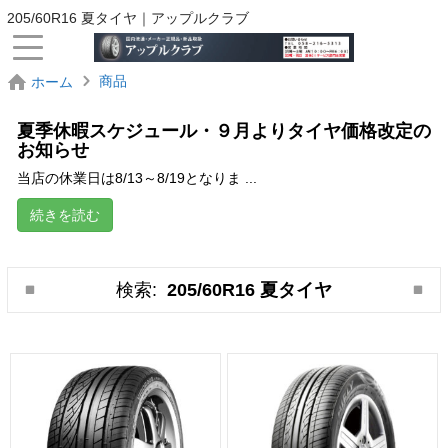
205/60R16 夏タイヤ｜アップルクラブ
商品
ホーム
夏季休暇スケジュール・９月よりタイヤ価格改定の
お知らせ
当店の休業日は8/13～8/19となりま ...
続きを読む
検索:
205/60R16 夏タイヤ