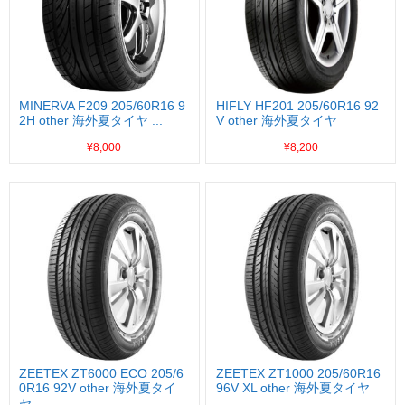
MINERVA F209 205/60R16 9
HIFLY HF201 205/60R16 92
2H other 海外夏タイヤ ...
V other 海外夏タイヤ
¥8,000
¥8,200
ZEETEX ZT6000 ECO 205/6
ZEETEX ZT1000 205/60R16
0R16 92V other 海外夏タイ
96V XL other 海外夏タイヤ
ヤ