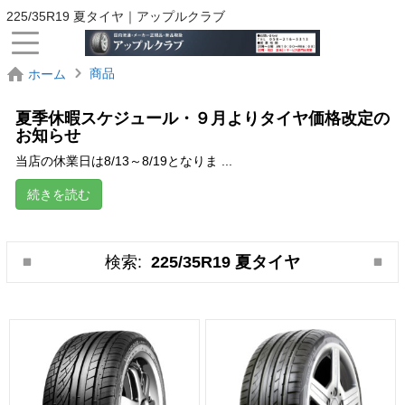
225/35R19 夏タイヤ｜アップルクラブ
商品
ホーム
夏季休暇スケジュール・９月よりタイヤ価格改定の
お知らせ
当店の休業日は8/13～8/19となりま ...
続きを読む
検索:
225/35R19 夏タイヤ