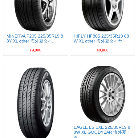
MINERVA F205 225/35R19 8
HIFLY HF805 225/35R19 88
8Y XL other 海外夏タイ...
W XL other 海外夏タイヤ
¥9,800
¥9,800
EAGLE LS EXE 225/35R19 8
8W XL GOODYEAR 海外夏
タ...