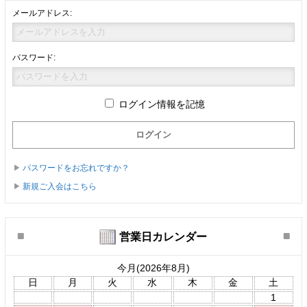
メールアドレス:
パスワード:
ログイン情報を記憶
パスワードをお忘れですか？
新規ご入会はこちら
営業日カレンダー
今月(2026年8月)
日
月
火
水
木
金
土
1