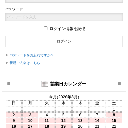
パスワード:
ログイン情報を記憶
パスワードをお忘れですか？
新規ご入会はこちら
営業日カレンダー
今月(2026年8月)
日
月
火
水
木
金
土
1
2
3
4
5
6
7
8
9
10
11
12
13
14
15
16
17
18
19
20
21
22