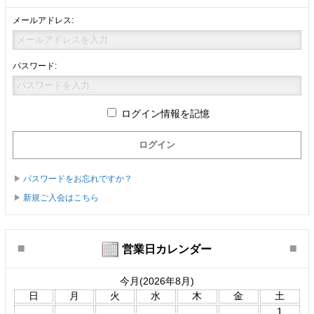
メールアドレス:
パスワード:
ログイン情報を記憶
パスワードをお忘れですか？
新規ご入会はこちら
営業日カレンダー
今月(2026年8月)
日
月
火
水
木
金
土
1