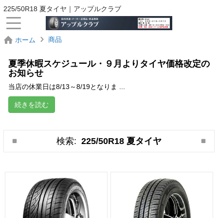
225/50R18 夏タイヤ｜アップルクラブ
商品
ホーム
夏季休暇スケジュール・９月よりタイヤ価格改定の
お知らせ
当店の休業日は8/13～8/19となりま ...
続きを読む
検索:
225/50R18 夏タイヤ