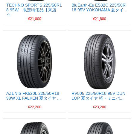
TECHNO SPORTS 225/50R1
BluEarth-Es ES32C 225/50R
8 95W 限定特価品【来店
18 95V YOKOHAMA 夏タイ...
交...
¥21,000
¥21,800
AZENIS FK520L 225/50R18
RV505 225/50R18 95V DUN
99W XL FALKEN 夏タイヤ ...
LOP 夏タイヤ 軽・ミニバ...
¥22,200
¥23,200