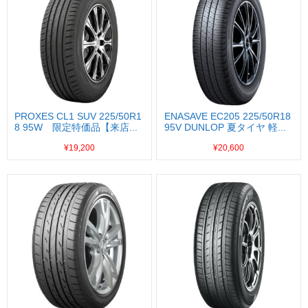
PROXES CL1 SUV 225/50R1
ENASAVE EC205 225/50R18
8 95W 限定特価品【来店...
95V DUNLOP 夏タイヤ 軽...
¥19,200
¥20,600