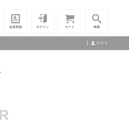
会員登録
ログイン
カート
検索
ゲスト
せ
R