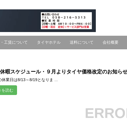
・工賃について
タイヤホテル
送料について
会社概要
休暇スケジュール・９月よりタイヤ価格改定のお知ら
休業日は8/13～8/19となりま ...
きを読む
ERRO