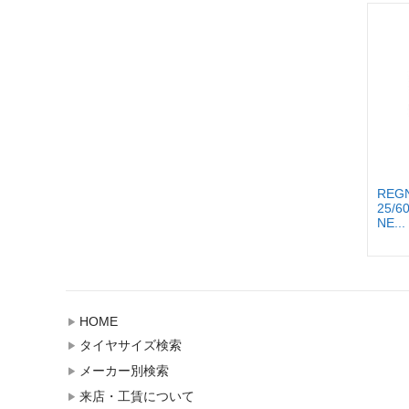
REGN
25/6
NE...
HOME
タイヤサイズ検索
メーカー別検索
来店・工賃について