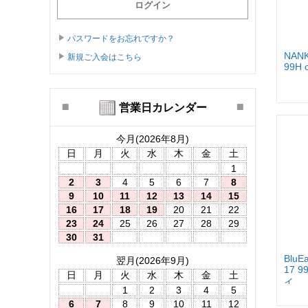
パスワードをお忘れですか？
NANK
新規ご入会はこちら
99H
営業日カレンダー
今月(2026年8月)
日
月
火
水
木
金
土
1
2
3
4
5
6
7
8
9
10
11
12
13
14
15
16
17
18
19
20
21
22
23
24
25
26
27
28
29
30
31
BluE
翌月(2026年9月)
17 
日
月
火
水
木
金
土
イ...
1
2
3
4
5
6
7
8
9
10
11
12