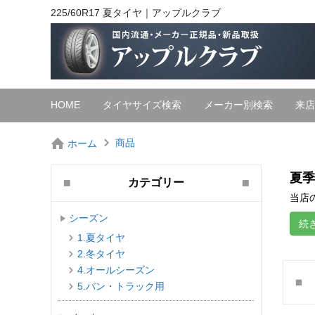
225/60R17 夏タイヤ｜アップルクラブ
HOME
タイヤサイズ検索
メーカー別検索
来店
商品
ホーム
夏季
カテゴリー
当店の
シーズン
続
1.夏タイヤ
2.冬タイヤ
4.オールシーズン
5.バン・トラック用