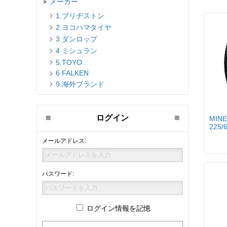
メーカー
1.ブリヂストン
2.ヨコハマタイヤ
3.ダンロップ
4.ミシュラン
5.TOYO
6.FALKEN
9.海外ブランド
ログイン
MINE
225/
メールアドレス:
パスワード:
ログイン情報を記憶