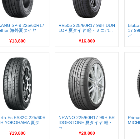
ANG SP-9 225/60R17
RV505 225/60R17 99H DUN
BluEa
 other 海外夏タイヤ
LOP 夏タイヤ 軽・ミニバ...
17 9
イ...
¥13,800
¥16,800
arth-Es ES32C 225/60R
NEWNO 225/60R17 99H BR
Prima
99H YOKOHAMA 夏タ
IDGESTONE 夏タイヤ 軽・
MICH
コ...
¥19,800
¥20,800