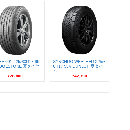
A 001 225/60R17 99
SYNCHRO WEATHER 225/6
IDGESTONE 夏タイヤ
0R17 99V DUNLOP 夏タイ
ヤ ...
¥28,800
¥42,790