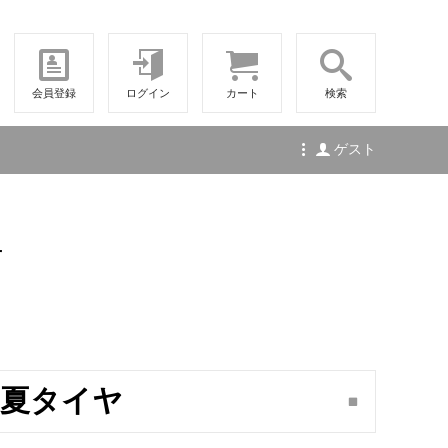
会員登録
ログイン
カート
検索
ゲスト
せ
17 夏タイヤ