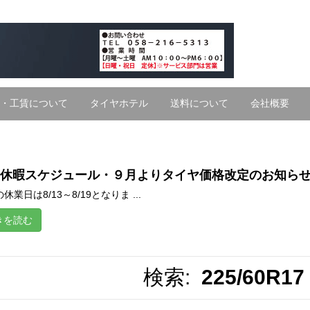
・工賃について
タイヤホテル
送料について
会社概要
休暇スケジュール・９月よりタイヤ価格改定のお知ら
休業日は8/13～8/19となりま ...
きを読む
検索:
225/60R