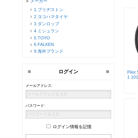
メーカー
1.ブリヂストン
2.ヨコハマタイヤ
3.ダンロップ
4.ミシュラン
5.TOYO
6.FALKEN
9.海外ブランド
ログイン
Pilot
1 10
メールアドレス:
パスワード:
ログイン情報を記憶