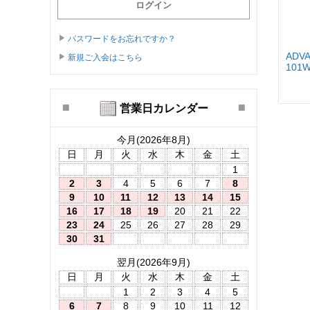
パスワードをお忘れですか？
ADVA
新規ご入会はこちら
101
...
営業日カレンダー
今月(2026年8月)
日
月
火
水
木
金
土
1
2
3
4
5
6
7
8
9
10
11
12
13
14
15
16
17
18
19
20
21
22
23
24
25
26
27
28
29
30
31
翌月(2026年9月)
日
月
火
水
木
金
土
1
2
3
4
5
6
7
8
9
10
11
12