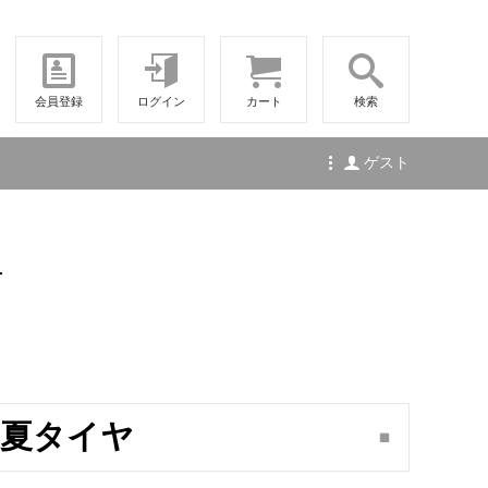
会員登録
ログイン
カート
検索
ゲスト
せ
21 夏タイヤ