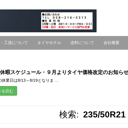
・工賃について
タイヤホテル
送料について
会社概要
休暇スケジュール・９月よりタイヤ価格改定のお知ら
休業日は8/13～8/19となりま ...
きを読む
検索:
235/50R