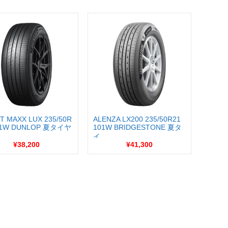
T MAXX LUX 235/50R
ALENZA LX200 235/50R21
01W DUNLOP 夏タイヤ
101W BRIDGESTONE 夏タ
イ...
¥38,200
¥41,300