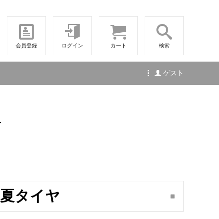
会員登録
ログイン
カート
検索
ゲスト
せ
21 夏タイヤ