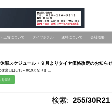
・工賃について
タイヤホテル
送料について
会社概要
休暇スケジュール・９月よりタイヤ価格改定のお知ら
休業日は8/13～8/19となりま ...
きを読む
検索:
255/30R