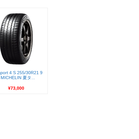
 Sport 4 S 255/30R21 9
 MICHELIN 夏タ...
¥73,000