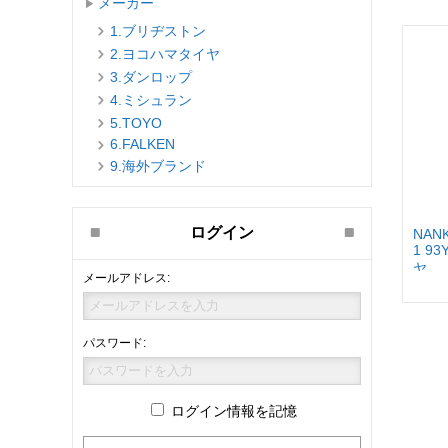
メーカー
1.ブリヂストン
2.ヨコハマタイヤ
3.ダンロップ
4.ミシュラン
5.TOYO
6.FALKEN
9.海外ブランド
ログイン
NANK
1 93
ヤ
メールアドレス:
パスワード:
ログイン情報を記憶