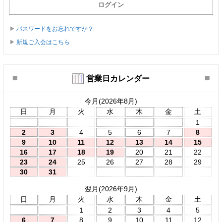
パスワードをお忘れですか？
新規ご入会はこちら
営業日カレンダー
今月(2026年8月)
日
月
火
水
木
金
土
1
2
3
4
5
6
7
8
9
10
11
12
13
14
15
16
17
18
19
20
21
22
23
24
25
26
27
28
29
30
31
翌月(2026年9月)
日
月
火
水
木
金
土
1
2
3
4
5
6
7
8
9
10
11
12