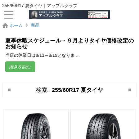
255/60R17 夏タイヤ｜アップルクラブ
商品
ホーム
夏季休暇スケジュール・９月よりタイヤ価格改定の
お知らせ
当店の休業日は8/13～8/19となりま ...
続きを読む
検索:
255/60R17 夏タイヤ