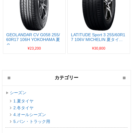
GEOLANDAR CV G058 255/
LATITUDE Sport 3 255/60R1
60R17 106H YOKOHAMA 夏
7 106V MICHELIN 夏タイ...
タ...
¥23,200
¥30,800
カテゴリー
シーズン
1.夏タイヤ
2.冬タイヤ
4.オールシーズン
5.バン・トラック用