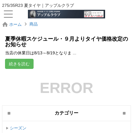
275/35R23 夏タイヤ｜アップルクラブ
商品
ホーム
夏季休暇スケジュール・９月よりタイヤ価格改定の
お知らせ
当店の休業日は8/13～8/19となりま ...
続きを読む
ERROR
カテゴリー
シーズン