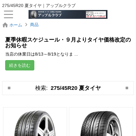
275/45R20 夏タイヤ｜アップルクラブ
商品
ホーム
夏季休暇スケジュール・９月よりタイヤ価格改定の
お知らせ
当店の休業日は8/13～8/19となりま ...
続きを読む
検索:
275/45R20 夏タイヤ