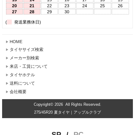
20
21
22
23
24
25
26
27
28
29
30
(
発送業務休日)
HOME
タイヤサイズ検索
メーカー別検索
来店・工賃について
タイヤホテル
送料について
会社概要
Copyright© 2026 All Rights Reserved.
275/45R20 夏タイヤ｜アップルクラブ
SP
/
PC