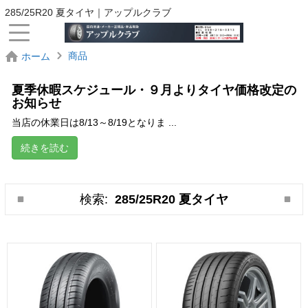
285/25R20 夏タイヤ｜アップルクラブ
商品
ホーム
夏季休暇スケジュール・９月よりタイヤ価格改定の
お知らせ
当店の休業日は8/13～8/19となりま ...
続きを読む
検索:
285/25R20 夏タイヤ