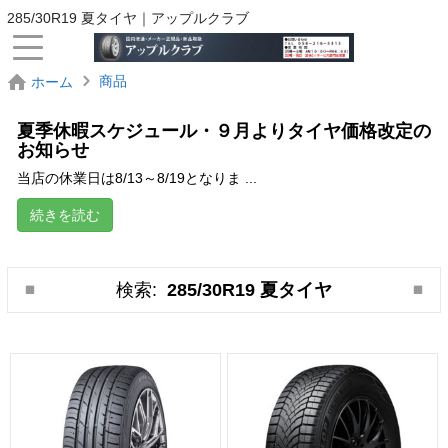
285/30R19 夏タイヤ｜アップルクラブ
商品
ホーム
夏季休暇スケジュール・９月よりタイヤ価格改定の
お知らせ
当店の休業日は8/13～8/19となりま ...
続きを読む
検索:
285/30R19 夏タイヤ