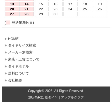
13
14
15
16
17
18
19
20
21
22
23
24
25
26
27
28
29
30
(
発送業務休日)
HOME
タイヤサイズ検索
メーカー別検索
来店・工賃について
タイヤホテル
送料について
会社概要
Copyright© 2026 All Rights Reserved.
285/45R21 夏タイヤ｜アップルクラブ