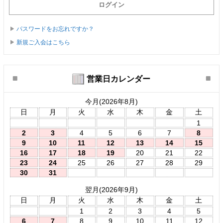
パスワードをお忘れですか？
新規ご入会はこちら
営業日カレンダー
今月(2026年8月)
日
月
火
水
木
金
土
1
2
3
4
5
6
7
8
9
10
11
12
13
14
15
16
17
18
19
20
21
22
23
24
25
26
27
28
29
30
31
翌月(2026年9月)
日
月
火
水
木
金
土
1
2
3
4
5
6
7
8
9
10
11
12