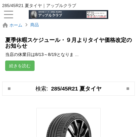
285/45R21 夏タイヤ｜アップルクラブ
商品
ホーム
夏季休暇スケジュール・９月よりタイヤ価格改定の
お知らせ
当店の休業日は8/13～8/19となりま ...
続きを読む
検索:
285/45R21 夏タイヤ