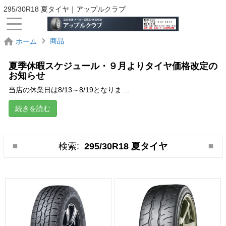
295/30R18 夏タイヤ｜アップルクラブ
商品
ホーム
夏季休暇スケジュール・９月よりタイヤ価格改定の
お知らせ
当店の休業日は8/13～8/19となりま ...
続きを読む
検索:
295/30R18 夏タイヤ