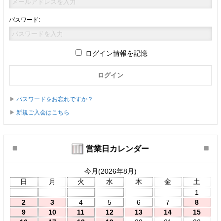
パスワード:
ログイン情報を記憶
パスワードをお忘れですか？
新規ご入会はこちら
営業日カレンダー
今月(2026年8月)
日
月
火
水
木
金
土
1
2
3
4
5
6
7
8
9
10
11
12
13
14
15