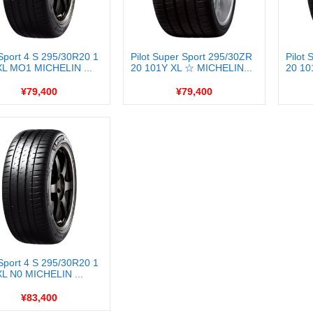
 Sport 4 S 295/30R20 1
Pilot Super Sport 295/30ZR
Pilot
XL MO1 MICHELIN ...
20 101Y XL ☆ MICHELIN...
20 10
¥79,400
¥79,400
 Sport 4 S 295/30R20 1
XL N0 MICHELIN ...
¥83,400