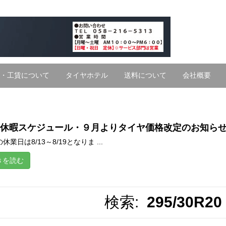
・工賃について
タイヤホテル
送料について
会社概要
休暇スケジュール・９月よりタイヤ価格改定のお知ら
休業日は8/13～8/19となりま ...
きを読む
検索:
295/30R