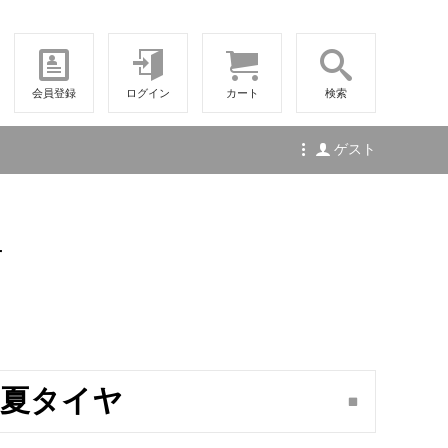
会員登録
ログイン
カート
検索
ゲスト
せ
20 夏タイヤ