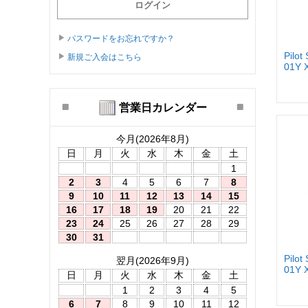
パスワードをお忘れですか？
Pilot
新規ご入会はこちら
01Y 
営業日カレンダー
今月(2026年8月)
日
月
火
水
木
金
土
1
2
3
4
5
6
7
8
9
10
11
12
13
14
15
16
17
18
19
20
21
22
23
24
25
26
27
28
29
30
31
Pilot
翌月(2026年9月)
01Y 
日
月
火
水
木
金
土
1
2
3
4
5
6
7
8
9
10
11
12