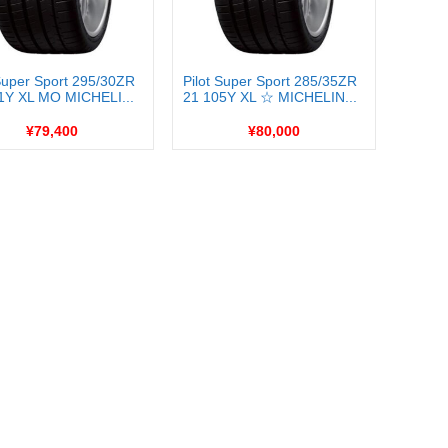
 Super Sport 295/30ZR
Pilot Super Sport 285/35ZR
1Y XL MO MICHELI...
21 105Y XL ☆ MICHELIN...
¥79,400
¥80,000