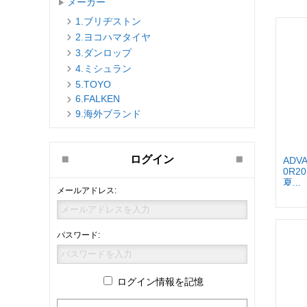
メーカー
1.ブリヂストン
2.ヨコハマタイヤ
3.ダンロップ
4.ミシュラン
5.TOYO
6.FALKEN
9.海外ブランド
ログイン
ADVA
0R20
夏...
メールアドレス:
パスワード:
ログイン情報を記憶