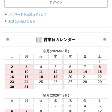
パスワードをお忘れですか？
新規ご入会はこちら
営業日カレンダー
今月(2026年8月)
日
月
火
水
木
金
土
1
2
3
4
5
6
7
8
9
10
11
12
13
14
15
16
17
18
19
20
21
22
23
24
25
26
27
28
29
30
31
翌月(2026年9月)
日
月
火
水
木
金
土
1
2
3
4
5
6
7
8
9
10
11
12