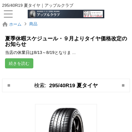
295/40R19 夏タイヤ｜アップルクラブ
商品
ホーム
夏季休暇スケジュール・９月よりタイヤ価格改定の
お知らせ
当店の休業日は8/13～8/19となりま ...
続きを読む
検索:
295/40R19 夏タイヤ