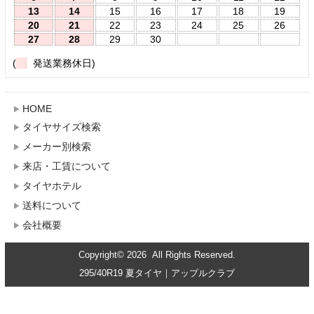
13
14
15
16
17
18
19
20
21
22
23
24
25
26
27
28
29
30
(
発送業務休日)
HOME
タイヤサイズ検索
メーカー別検索
来店・工賃について
タイヤホテル
送料について
会社概要
Copyright© 2026 All Rights Reserved.
295/40R19 夏タイヤ｜アップルクラブ