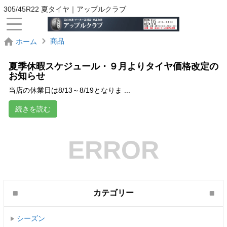
305/45R22 夏タイヤ｜アップルクラブ
商品
ホーム
夏季休暇スケジュール・９月よりタイヤ価格改定の
お知らせ
当店の休業日は8/13～8/19となりま ...
続きを読む
ERROR
カテゴリー
シーズン