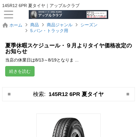
145R12 6PR 夏タイヤ｜アップルクラブ
商品
商品ジャンル
シーズン
ホーム
5.バン・トラック用
夏季休暇スケジュール・９月よりタイヤ価格改定の
お知らせ
当店の休業日は8/13～8/19となりま ...
続きを読む
検索:
145R12 6PR 夏タイヤ