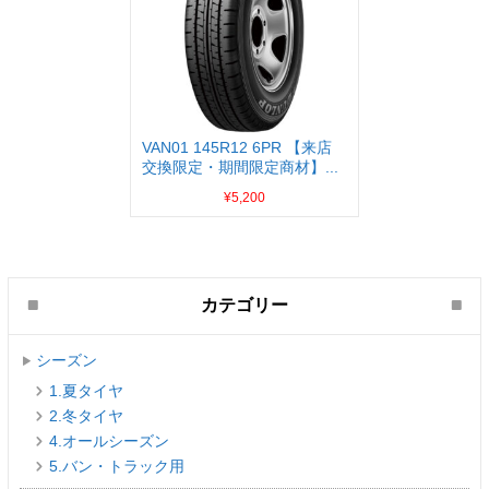
VAN01 145R12 6PR 【来店
交換限定・期間限定商材】...
¥5,200
カテゴリー
シーズン
1.夏タイヤ
2.冬タイヤ
4.オールシーズン
5.バン・トラック用