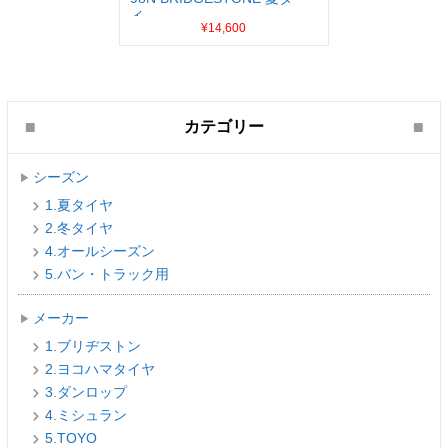
イ...
¥14,600
カテゴリー
シーズン
1.夏タイヤ
2.冬タイヤ
4.オールシーズン
5.バン・トラック用
メーカー
1.ブリヂストン
2.ヨコハマタイヤ
3.ダンロップ
4.ミシュラン
5.TOYO