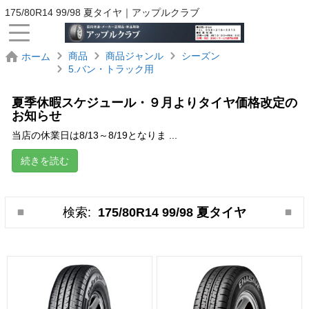
175/80R14 99/98 夏タイヤ｜アップルクラブ
商品
商品ジャンル
シーズン
ホーム
5.バン・トラック用
夏季休暇スケジュール・９月よりタイヤ価格改定の
お知らせ
当店の休業日は8/13～8/19となりま ...
続きを読む
検索:
175/80R14 99/98 夏タイヤ