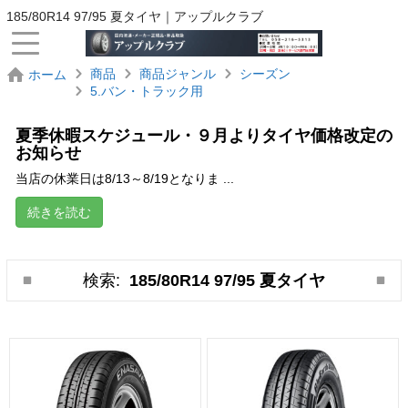
185/80R14 97/95 夏タイヤ｜アップルクラブ
商品
商品ジャンル
シーズン
ホーム
5.バン・トラック用
夏季休暇スケジュール・９月よりタイヤ価格改定の
お知らせ
当店の休業日は8/13～8/19となりま ...
続きを読む
検索:
185/80R14 97/95 夏タイヤ