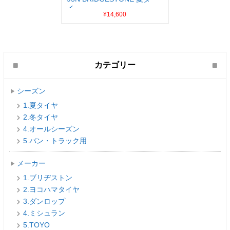
イ...
¥14,600
カテゴリー
シーズン
1.夏タイヤ
2.冬タイヤ
4.オールシーズン
5.バン・トラック用
メーカー
1.ブリヂストン
2.ヨコハマタイヤ
3.ダンロップ
4.ミシュラン
5.TOYO