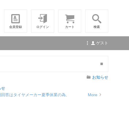
会員登録
ログイン
カート
検索
ゲスト
お知らせ
らせ
納期回答はタイヤメーカー夏季休業の為、
More