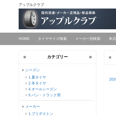
アップルクラブ
HOME
タイヤサイズ検索
メーカー別検索
来店
カテゴリー
シーズン
1.夏タイヤ
202
2.冬タイヤ
4.オールシーズン
5.バン・トラック用
メーカー
1.ブリヂストン