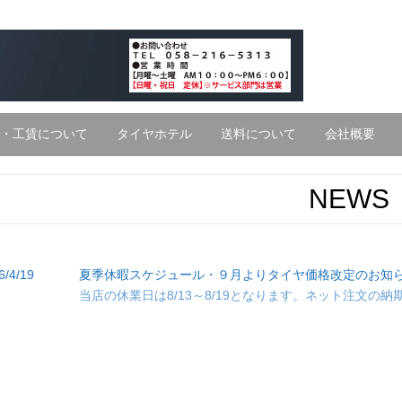
・工賃について
タイヤホテル
送料について
会社概要
NEWS
6/4/19
夏季休暇スケジュール・９月よりタイヤ価格改定のお知
当店の休業日は8/13～8/19となります。ネット注文の