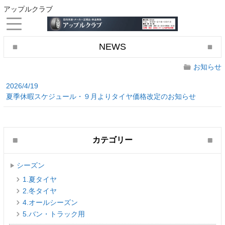
アップルクラブ
NEWS
お知らせ
2026/4/19
夏季休暇スケジュール・９月よりタイヤ価格改定のお知らせ
カテゴリー
シーズン
1.夏タイヤ
2.冬タイヤ
4.オールシーズン
5.バン・トラック用