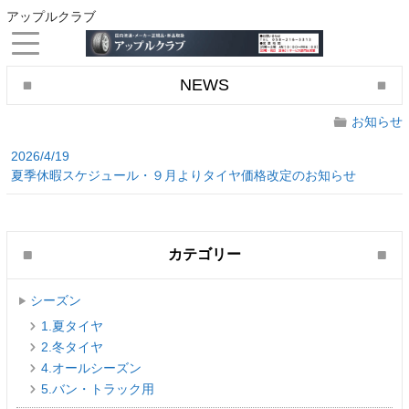
アップルクラブ
NEWS
お知らせ
2026/4/19
夏季休暇スケジュール・９月よりタイヤ価格改定のお知らせ
カテゴリー
シーズン
1.夏タイヤ
2.冬タイヤ
4.オールシーズン
5.バン・トラック用