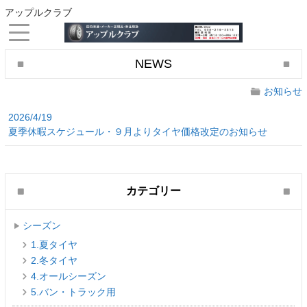
アップルクラブ
NEWS
お知らせ
2026/4/19
夏季休暇スケジュール・９月よりタイヤ価格改定のお知らせ
カテゴリー
シーズン
1.夏タイヤ
2.冬タイヤ
4.オールシーズン
5.バン・トラック用