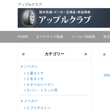
アップルクラブ
HOME
タイヤサイズ検索
メーカー別検索
来店
カテゴリー
シーズン
1.夏タイヤ
202
2.冬タイヤ
4.オールシーズン
5.バン・トラック用
メーカー
1.ブリヂストン