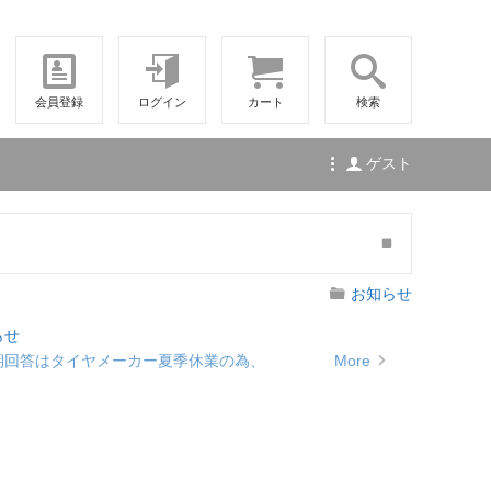
会員登録
ログイン
カート
検索
ゲスト
お知らせ
らせ
納期回答はタイヤメーカー夏季休業の為、
More