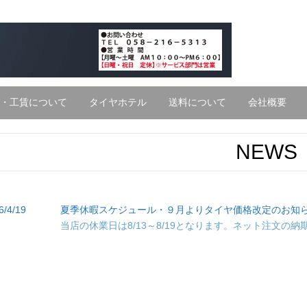
・工賃について
タイヤホテル
送料について
会社概要
NEWS
6/4/19
夏季休暇スケジュール・９月よりタイヤ価格改定のお知
当店の休業日は8/13～8/19となります。ネット注文の